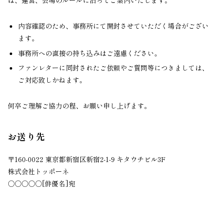
は、運営、会場のルールに沿ってご案内いたします。
内容確認のため、事務所にて開封させていただく場合がござい
ます。
事務所への直接の持ち込みはご遠慮ください。
ファンレターに同封されたご依頼やご質問等につきましては、
ご対応致しかねます。
何卒ご理解ご協力の程、お願い申し上げます。
お送り先
〒160-0022 東京都新宿区新宿2-1-9 キタウチビル3F
株式会社トッポーネ
○○○○○[俳優名]宛