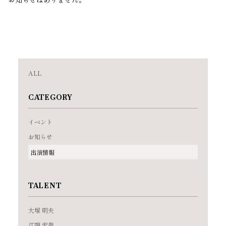
ALL
CATEGORY
イベント
お知らせ
出演情報
TALENT
大塚 明夫
江頭 宏哉