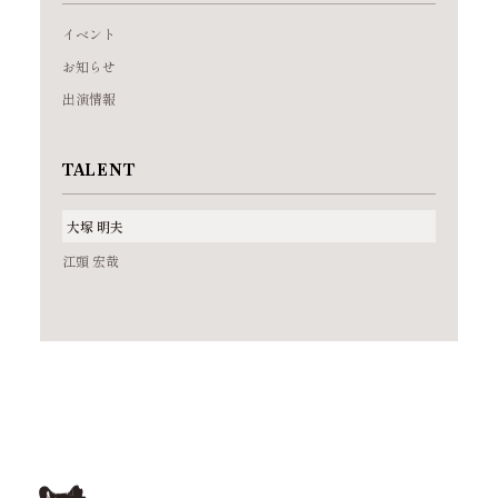
イベント
お知らせ
出演情報
TALENT
大塚 明夫
江頭 宏哉